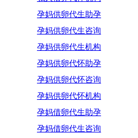
孕妈供卵代生助孕
孕妈供卵代生咨询
孕妈供卵代生机构
孕妈供卵代怀助孕
孕妈供卵代怀咨询
孕妈供卵代怀机构
孕妈借卵代生助孕
孕妈借卵代生咨询